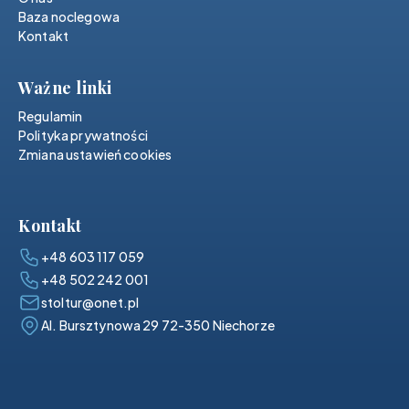
Baza noclegowa
Kontakt
Ważne linki
Regulamin
Polityka prywatności
Zmiana ustawień cookies
Kontakt
+48 603 117 059
+48 502 242 001
stoltur@onet.pl
Al. Bursztynowa 29 72-350 Niechorze