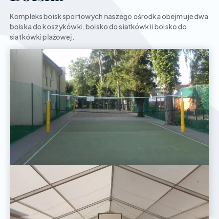
Kompleks boisk sportowych naszego ośrodka obejmuje dwa
boiska do koszykówki, boisko do siatkówki i boisko do
siatkówki plażowej.